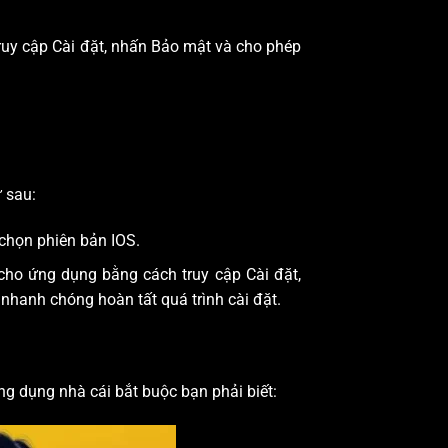
truy cập Cài đặt, nhấn Bảo mật và cho phép
ư sau:
 chọn phiên bản IOS.
cho ứng dụng bằng cách truy cập Cài đặt,
 nhanh chóng hoàn tất quá trình cài đặt.
ng dụng nhà cái bắt buộc bạn phải biết: