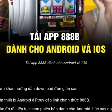
Tải app 888B dành cho Android và IOS
tham khảo hướng dẫn download đơn giản sau:
n thiết bị Android để truy cập link chính thức 888B.
o đó rồi tiếp tục chọn phiên bản dành cho Android. Lúc này ng