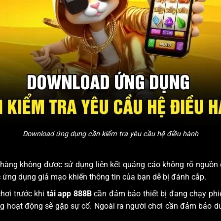
Download ứng dụng cần kiểm tra yêu cầu hệ điều hành
 hàng không được sử dụng liên kết quảng cáo không rõ nguồ
ứng dụng giả mạo khiến thông tin của bạn dễ bị đánh cắp.
hơi trước khi
tải app 888B
cần đảm bảo thiết bị đang chạy phiê
ụng hoạt động sẽ gặp sự cố. Ngoài ra người chơi cần đảm bảo d