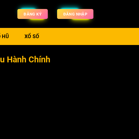
ĐĂNG KÝ
ĐĂNG NHẬP
 HŨ
XỔ SỐ
ều Hành Chính