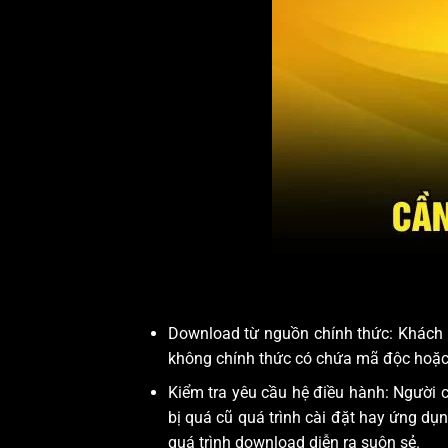
Download từ nguồn chính thức: Khách
không chính thức có chứa mã độc hoặc 
Kiểm tra yêu cầu hệ điều hành: Người c
bị quá cũ quá trình cài đặt hay ứng d
quá trình download diễn ra suôn sẻ.