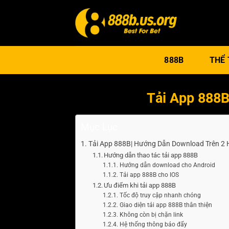
Bỏ
qua
nội
dung
888B
THỂ
Tải App 888B
Mục Lục
Tải App 888B| Hướng Dẫn Download Trên 2 
Hướng dẫn thao tác tải app 888B
Hướng dẫn download cho Android
Tải app 888B cho IOS
Ưu điểm khi tải app 888B
Tốc độ truy cập nhanh chóng
Giao diện tải app 888B thân thiện
Không còn bị chặn link
Hệ thống thông báo đẩy