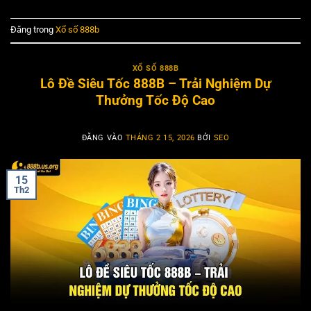
Đăng trong
Xổ số 888b
XỔ SỐ 888B
Lô Đề Siêu Tốc 888B – Trải Nghiệm Dự
Thưởng Tốc Độ Cao
ĐĂNG VÀO
THÁNG 2 15, 2026
BỞI
SEO
15
Th2