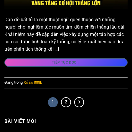
Dàn đề bất tử là một thuật ngữ quen thuộc với những
người chơi nghiêm túc muốn tìm kiếm chiến thắng lâu dài.
Khái niệm này đề cập đến việc xây dựng một tập hợp các
con số được tính toán kỹ lưỡng, có tỷ lệ xuất hiện cao dựa
trên phân tích thống kê […]
→
TIẾP TỤC ĐỌC
Đăng trong
Xổ số 888b
1
2
BÀI VIẾT MỚI