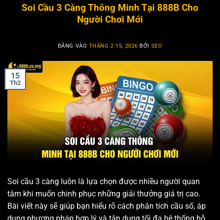
Soi Cầu 3 Càng Thông Minh Tại 888B Cho
Người Chơi Mới
ĐĂNG VÀO
THÁNG 2 15, 2026
BỞI
SEO
15
Th2
Soi cầu 3 càng luôn là lựa chọn được nhiều người quan
tâm khi muốn chinh phục những giải thưởng giá trị cao.
Bài viết này sẽ giúp bạn hiểu rõ cách phân tích cầu số, áp
dụng phương pháp hợp lý và tận dụng tối đa hệ thống hỗ