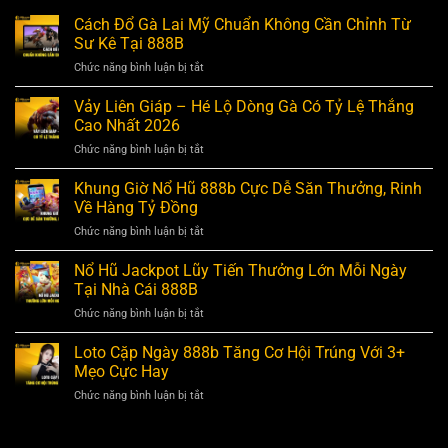
Cách Đổ Gà Lai Mỹ Chuẩn Không Cần Chỉnh Từ
Sư Kê Tại 888B
Chức năng bình luận bị tắt
ở
Cách
Đổ
Vảy Liên Giáp – Hé Lộ Dòng Gà Có Tỷ Lệ Thắng
Gà
Cao Nhất 2026
Lai
Chức năng bình luận bị tắt
ở
Mỹ
Vảy
Chuẩn
Liên
Khung Giờ Nổ Hũ 888b Cực Dễ Săn Thưởng, Rinh
Không
Giáp
Cần
Về Hàng Tỷ Đồng
–
Chỉnh
Chức năng bình luận bị tắt
ở
Hé
Từ
Khung
Lộ
Sư
Giờ
Nổ Hũ Jackpot Lũy Tiến Thưởng Lớn Mỗi Ngày
Dòng
Kê
Nổ
Gà
Tại Nhà Cái 888B
Tại
Hũ
Có
888B
Chức năng bình luận bị tắt
ở
888b
Tỷ
Nổ
Cực
Lệ
Hũ
Loto Cặp Ngày 888b Tăng Cơ Hội Trúng Với 3+
Dễ
Thắng
Jackpot
Săn
Mẹo Cực Hay
Cao
Lũy
Thưởng,
Nhất
Chức năng bình luận bị tắt
ở
Tiến
Rinh
2026
Loto
Thưởng
Về
Cặp
Lớn
Hàng
Ngày