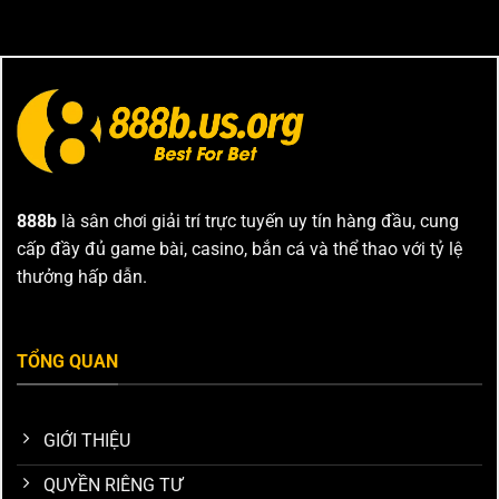
Mỗi
Tỷ
888b
Ngày
Đồng
Tăng
Tại
Cơ
Nhà
Hội
Cái
Trúng
888B
Với
3+
Mẹo
Cực
Hay
888b
là sân chơi giải trí trực tuyến uy tín hàng đầu, cung
cấp đầy đủ game bài, casino, bắn cá và thể thao với tỷ lệ
thưởng hấp dẫn.
TỔNG QUAN
GIỚI THIỆU
QUYỀN RIÊNG TƯ