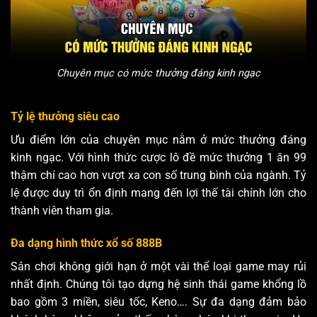
Chuyên mục có mức thưởng đáng kinh ngạc
Tỷ lệ thưởng siêu cao
Ưu điểm lớn của chuyên mục nằm ở mức thưởng đáng
kinh ngạc. Với hình thức cược lô đề mức thưởng 1 ăn 99
thậm chí cao hơn vượt xa con số trung bình của ngành. Tỷ
lệ được duy trì ổn định mang đến lợi thế tài chính lớn cho
thành viên tham gia.
Đa dạng hình thức xổ số 888B
Sân chơi không giới hạn ở một vài thể loại game may rủi
nhất định. Chúng tôi tạo dựng hệ sinh thái game khổng lồ
bao gồm 3 miền, siêu tốc, Keno…. Sự đa dạng đảm bảo