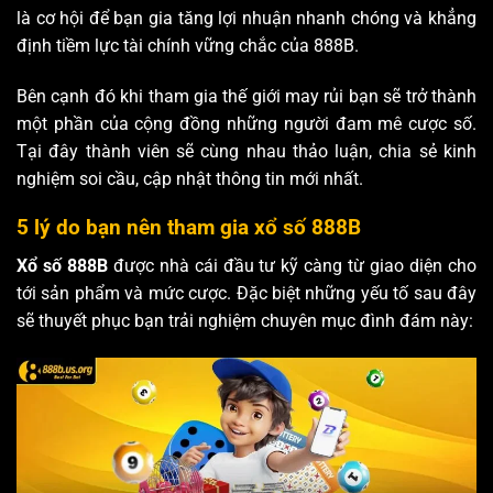
là cơ hội để bạn gia tăng lợi nhuận nhanh chóng và khẳng
định tiềm lực tài chính vững chắc của 888B.
Bên cạnh đó khi tham gia thế giới may rủi bạn sẽ trở thành
một phần của cộng đồng những người đam mê cược số.
Tại đây thành viên sẽ cùng nhau thảo luận, chia sẻ kinh
nghiệm soi cầu, cập nhật thông tin mới nhất.
5 lý do bạn nên tham gia xổ số 888B
Xổ số 888B
được nhà cái đầu tư kỹ càng từ giao diện cho
tới sản phẩm và mức cược. Đặc biệt những yếu tố sau đây
sẽ thuyết phục bạn trải nghiệm chuyên mục đình đám này: