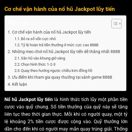
Cơ chế vận hành của nổ hũ Jackpot lũy tiến
Mục Lục
Cơ chế vận hành của nổ hũ Jackpot lũy tiến
Bỏ ra số vốn cực nhỏ
Tỷ lệ hoàn trả tiền thưởng ở mức cực cao 888B
Những mẹo chơi nổ hũ Jackpot lũy tiến dễ thắng nhất 888B
Săn hũ vào khung giờ vàng
Chọn hình thức 1-2-3
Quay theo hướng ngược chiều kim đồng hồ
Ưu điểm khi tham gia quay thưởng tại sảnh game 888B
Kết luận
Nổ hũ Jackpot lũy tiến
là hình thức tích lũy một phần tiền
cược vào quỹ chung. Số tiền thưởng của quỹ này sẽ tăng
liên tục theo thời gian thực. Mỗi khi có người quay, một tỷ
lệ khoảng 2% tiền cược được cộng vào. Quỹ thưởng lớn
dần cho đến khi có người may mắn quay trúng giải. Thống