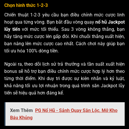
Chọn hình thức 1-2-3
Chiến thuật 1-2-3 yêu cầu bạn điều chỉnh mức cược linh
hoạt qua từng vòng. Bạn bắt đầu vòng quay
nổ hũ Jackpot
lũy tiến
với mức tối thiểu. Sau 3 vòng không thắng, bạn
hãy tăng mức cược lên gấp đôi. Khi chuỗi thắng xuất hiện,
bạn nâng lên mức cược cao nhất. Cách chơi này giúp bạn
tối ưu hóa 100% dòng tiền.
Ngoài ra, theo dõi lịch sử trả thưởng và tần suất xuất hiện
bonus sẽ hỗ trợ bạn điều chỉnh mức cược hợp lý hơn theo
từng thời điểm. Khi duy trì được sự kiên nhẫn và kỷ luật,
khả năng tối ưu lợi nhuận trong quá trình săn Jackpot lũy
tiến sẽ hiệu quả hơn đáng kể.
Xem Thêm
PG Nổ Hũ - Sảnh Quay Săn Lộc, Mở Kho
Báu Khủng