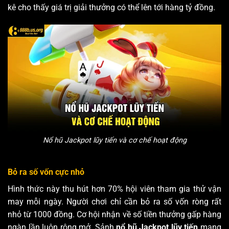
kê cho thấy giá trị giải thưởng có thể lên tới hàng tỷ đồng.
Nổ hũ Jackpot lũy tiến và cơ chế hoạt động
Bỏ ra số vốn cực nhỏ
Hình thức này thu hút hơn 70% hội viên tham gia thử vận
may mỗi ngày. Người chơi chỉ cần bỏ ra số vốn ròng rất
nhỏ từ 1000 đồng. Cơ hội nhận về số tiền thưởng gấp hàng
ngàn lần luôn rộng mở. Sảnh
nổ hũ Jackpot lũy tiến
mang