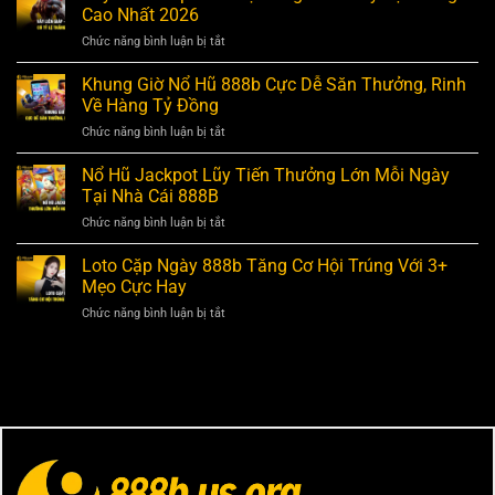
Gà
Cao Nhất 2026
Lai
Chức năng bình luận bị tắt
ở
Mỹ
Vảy
Chuẩn
Liên
Khung Giờ Nổ Hũ 888b Cực Dễ Săn Thưởng, Rinh
Không
Giáp
Cần
Về Hàng Tỷ Đồng
–
Chỉnh
Chức năng bình luận bị tắt
ở
Hé
Từ
Khung
Lộ
Sư
Giờ
Nổ Hũ Jackpot Lũy Tiến Thưởng Lớn Mỗi Ngày
Dòng
Kê
Nổ
Gà
Tại Nhà Cái 888B
Tại
Hũ
Có
888B
Chức năng bình luận bị tắt
ở
888b
Tỷ
Nổ
Cực
Lệ
Hũ
Loto Cặp Ngày 888b Tăng Cơ Hội Trúng Với 3+
Dễ
Thắng
Jackpot
Săn
Mẹo Cực Hay
Cao
Lũy
Thưởng,
Nhất
Chức năng bình luận bị tắt
ở
Tiến
Rinh
2026
Loto
Thưởng
Về
Cặp
Lớn
Hàng
Ngày
Mỗi
Tỷ
888b
Ngày
Đồng
Tăng
Tại
Cơ
Nhà
Hội
Cái
Trúng
888B
Với