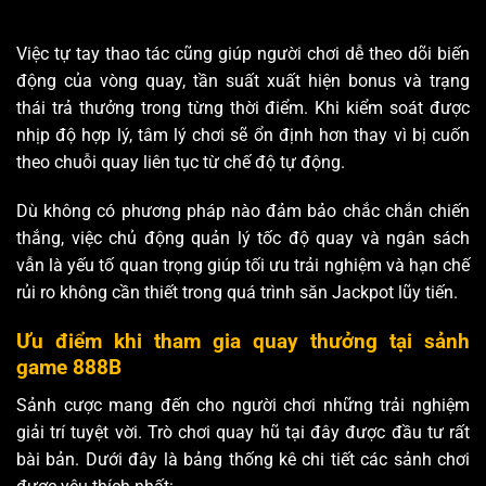
Việc tự tay thao tác cũng giúp người chơi dễ theo dõi biến
động của vòng quay, tần suất xuất hiện bonus và trạng
thái trả thưởng trong từng thời điểm. Khi kiểm soát được
nhịp độ hợp lý, tâm lý chơi sẽ ổn định hơn thay vì bị cuốn
theo chuỗi quay liên tục từ chế độ tự động.
Dù không có phương pháp nào đảm bảo chắc chắn chiến
thắng, việc chủ động quản lý tốc độ quay và ngân sách
vẫn là yếu tố quan trọng giúp tối ưu trải nghiệm và hạn chế
rủi ro không cần thiết trong quá trình săn Jackpot lũy tiến.
Ưu điểm khi tham gia quay thưởng tại sảnh
game 888B
Sảnh cược mang đến cho người chơi những trải nghiệm
giải trí tuyệt vời. Trò chơi quay hũ tại đây được đầu tư rất
bài bản. Dưới đây là bảng thống kê chi tiết các sảnh chơi