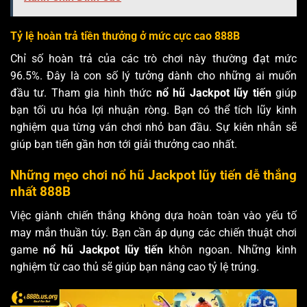
Tỷ lệ hoàn trả tiền thưởng ở mức cực cao 888B
Chỉ số hoàn trả của các trò chơi này thường đạt mức
96.5%. Đây là con số lý tưởng dành cho những ai muốn
đầu tư. Tham gia hình thức
nổ hũ Jackpot lũy tiến
giúp
bạn tối ưu hóa lợi nhuận ròng. Bạn có thể tích lũy kinh
nghiệm qua từng ván chơi nhỏ ban đầu. Sự kiên nhẫn sẽ
giúp bạn tiến gần hơn tới giải thưởng cao nhất.
Những mẹo chơi nổ hũ Jackpot lũy tiến dễ thắng
nhất 888B
Việc giành chiến thắng không dựa hoàn toàn vào yếu tố
may mắn thuần túy. Bạn cần áp dụng các chiến thuật chơi
game
nổ hũ Jackpot lũy tiến
khôn ngoan. Những kinh
nghiệm từ cao thủ sẽ giúp bạn nâng cao tỷ lệ trúng.