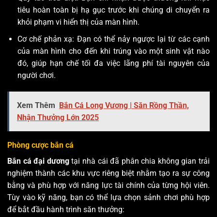
tiêu hoàn toàn bị hạ gục trước khi chúng di chuyển ra
khỏi phạm vi hiển thị của màn hình.
Cơ chế phản xạ: Đạn có thể nảy ngược lại từ các cạnh
của màn hình cho đến khi trúng vào một sinh vật nào
đó, giúp hạn chế tối đa việc lãng phí tài nguyên của
người chơi.
Xem Thêm
Bắn Cá Long Vương | Săn Rồng Thần,
Nhận Thưởng Lớn 2025
Phòng cược bắn cá
Bắn cá đại dương
tại nhà cái đã phân chia không gian trải
nghiệm thành các khu vực riêng biệt nhằm tạo ra sự công
bằng và phù hợp với năng lực tài chính của từng hội viên.
Tùy vào kỹ năng, bạn có thể lựa chọn sảnh chơi phù hợp
để bắt đầu hành trình săn thưởng: