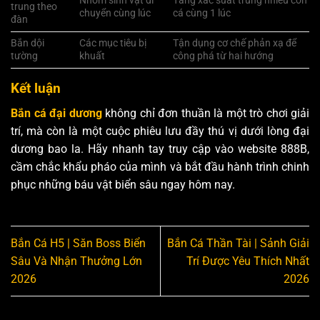
Nhóm sinh vật di
Tăng xác suất trúng nhiều con
trung theo
chuyển cùng lúc
cá cùng 1 lúc
đàn
Bắn dội
Các mục tiêu bị
Tận dụng cơ chế phản xạ để
tường
khuất
công phá từ hai hướng
Kết luận
Bắn cá đại dương
không chỉ đơn thuần là một trò chơi giải
trí, mà còn là một cuộc phiêu lưu đầy thú vị dưới lòng đại
dương bao la. Hãy nhanh tay truy cập vào website 888B,
cầm chắc khẩu pháo của mình và bắt đầu hành trình chinh
phục những báu vật biển sâu ngay hôm nay.
Bắn Cá H5 | Săn Boss Biển
Bắn Cá Thần Tài | Sảnh Giải
Sâu Và Nhận Thưởng Lớn
Trí Được Yêu Thích Nhất
2026
2026