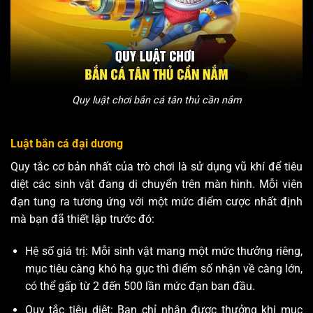
Quy luật chơi bắn cá tân thủ cần nắm
Luật bắn cá đại dương
Quy tắc cơ bản nhất của trò chơi là sử dụng vũ khí để tiêu
diệt các sinh vật đang di chuyển trên màn hình. Mỗi viên
đạn tung ra tương ứng với một mức điểm cược nhất định
mà bạn đã thiết lập trước đó:
Hệ số giá trị: Mỗi sinh vật mang một mức thưởng riêng,
mục tiêu càng khó hạ gục thì điểm số nhận về càng lớn,
có thể gấp từ 2 đến 500 lần mức đạn ban đầu.
Quy tắc tiêu diệt: Bạn chỉ nhận được thưởng khi mục