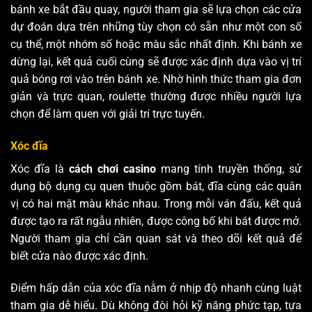
bánh xe bắt đầu quay, người tham gia sẽ lựa chọn các cửa
dự đoán dựa trên những tùy chọn có sẵn như một con số
cụ thể, một nhóm số hoặc màu sắc nhất định. Khi bánh xe
dừng lại, kết quả cuối cùng sẽ được xác định dựa vào vị trí
quả bóng rơi vào trên bánh xe. Nhờ hình thức tham gia đơn
giản và trực quan, roulette thường được nhiều người lựa
chọn để làm quen với giải trí trực tuyến.
Xóc đĩa
Xóc đĩa là
cách chơi casino
mang tính truyền thống, sử
dụng bộ dụng cụ quen thuộc gồm bát, đĩa cùng các quân
vị có hai mặt màu khác nhau. Trong mỗi ván đấu, kết quả
được tạo ra rất ngẫu nhiên, được công bố khi bát được mở.
Người tham gia chỉ cần quan sát và theo dõi kết quả để
biết cửa nào được xác định.
Điểm hấp dẫn của xóc đĩa nằm ở nhịp độ nhanh cùng luật
tham gia dễ hiểu. Dù không đòi hỏi kỹ năng phức tạp, tựa