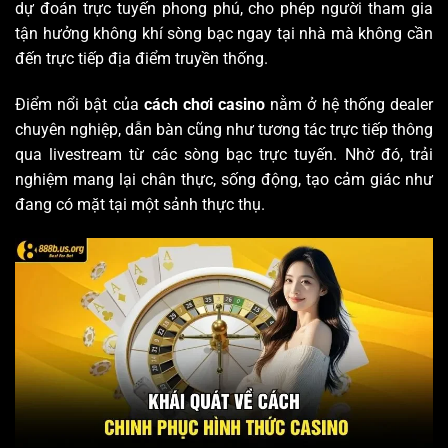
dự đoán trực tuyến phong phú, cho phép người tham gia
tận hưởng không khí sòng bạc ngay tại nhà mà không cần
đến trực tiếp địa điểm truyền thống.
Điểm nổi bật của
cách chơi casino
nằm ở hệ thống dealer
chuyên nghiệp, dẫn bàn cũng như tương tác trực tiếp thông
qua livestream từ các sòng bạc trực tuyến. Nhờ đó, trải
nghiệm mang lại chân thực, sống động, tạo cảm giác như
đang có mặt tại một sảnh thực thụ.