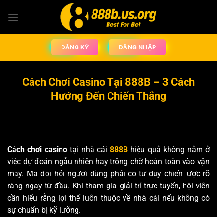
Bỏ
qua
nội
dung
ĐĂNG KÝ
ĐĂNG NHẬP
Cách Chơi Casino Tại 888B – 3 Cách
Hướng Đến Chiến Thắng
Cách chơi casino
tại nhà cái
888B
hiệu quả không nằm ở
việc dự đoán ngẫu nhiên hay trông chờ hoàn toàn vào vận
may. Mà đòi hỏi người dùng phải có tư duy chiến lược rõ
ràng ngay từ đầu. Khi tham gia giải trí trực tuyến, hội viên
cần hiểu rằng lợi thế luôn thuộc về nhà cái nếu không có
sự chuẩn bị kỹ lưỡng.