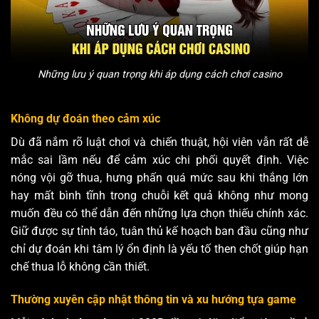
Những lưu ý quan trọng khi áp dụng cách chơi casino
Không dự đoán theo cảm xúc
Dù đã nắm rõ luật chơi và chiến thuật, hội viên vẫn rất dễ
mắc sai lầm nếu để cảm xúc chi phối quyết định. Việc
nóng vội gỡ thua, hưng phấn quá mức sau khi thắng lớn
hay mất bình tĩnh trong chuỗi kết quả không như mong
muốn đều có thể dẫn đến những lựa chọn thiếu chính xác.
Giữ được sự tỉnh táo, tuân thủ kế hoạch ban đầu cũng như
chỉ dự đoán khi tâm lý ổn định là yếu tố then chốt giúp hạn
chế thua lỗ không cần thiết.
Thường xuyên cập nhật thông tin và xu hướng tựa game