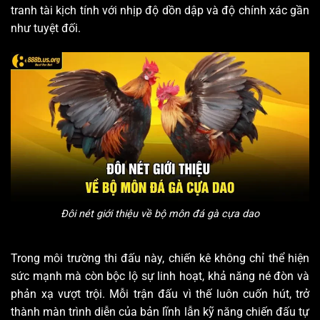
tranh tài kịch tính với nhịp độ dồn dập và độ chính xác gần
như tuyệt đối.
Đôi nét giới thiệu về bộ môn đá gà cựa dao
Trong môi trường thi đấu này, chiến kê không chỉ thể hiện
sức mạnh mà còn bộc lộ sự linh hoạt, khả năng né đòn và
phản xạ vượt trội. Mỗi trận đấu vì thế luôn cuốn hút, trở
thành màn trình diễn của bản lĩnh lẫn kỹ năng chiến đấu tự