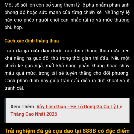
Một số sới lớn còn bổ sung thêm tỷ lệ phụ nhằm phản ánh
phong độ hoặc sức mạnh của từng chiến kê. Những tỷ lệ
này cho phép người chơi cân nhắc rủi ro và mức thưởng
phù hợp.
Cách xác định thắng thua
Trận
đá gà cựa dao
được xác định thắng thua dựa trên
khả năng hạ gục đối thủ trong thời gian thi đấu. Nếu một
chiến kê gục ngã, mất khả năng phản kháng hoặc chảy
máu quá mức, trọng tài sẽ tuyên thắng cho đối phương.
Cách phân định này giúp trận đấu diễn ra dứt khoát và ít
tranh cãi.
Xem Thêm
Vảy Liên Giáp - Hé Lộ Dòng Gà Có Tỷ Lệ
Thắng Cao Nhất 2026
Trải nghiệm đá gà cựa dao tại 888B có đặc điểm