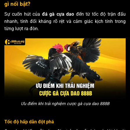
gì nổi bật?
Sự cuốn hút của
đá gà cựa dao
đến từ tốc độ trận đấu
nhanh, tính đối kháng rõ rệt và cảm giác kịch tính trong
từng lượt ra đòn.
Ưu điểm khi trải nghiệm cược gà cựa dao 888B
Tốc độ hấp dẫn đột phá