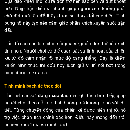
Cựa dao khiến mỗi cú ra đòn trở nên sắc bén và dứt khoát
hơn. Nhịp trận diễn ra nhanh giúp người xem không phải
chờ đợi quá lâu để thấy được sự thay đổi cục diện. Tính
bùng nổ này tạo nên cảm giác phấn khích xuyên suốt trận
đấu.
Tốc độ cao còn làm cho mỗi pha né, phản đòn trở nên kịch
tính hơn. Người chơi có thể quan sát sự linh hoạt của chiến
kê, từ đó cảm nhận rõ mức độ căng thẳng. Đây là điểm
khiến hình thức thi đấu này luôn giữ vị trí nổi bật trong
cộng đồng mê đá gà.
Tính minh bạch dễ theo dõi
Hầu hết các sới
đá gà cựa dao
đều ghi hình trực tiếp, giúp
người chơi theo dõi mọi tình huống mà không lo bỏ sót chi
tiết. Từng chuyển động của chiến kê được hiển thị rõ, hỗ
trợ việc phân tích chính xác hơn. Điều này mang đến trải
nghiệm mượt mà và minh bạch.