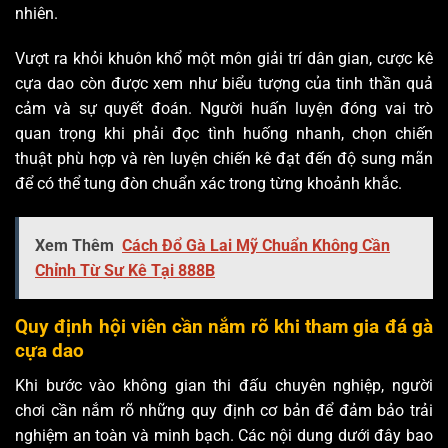
nhiên.
Vượt ra khỏi khuôn khổ một môn giải trí dân gian, cược kê
cựa dao còn được xem như biểu tượng của tinh thần quả
cảm và sự quyết đoán. Người huấn luyện đóng vai trò
quan trọng khi phải đọc tình huống nhanh, chọn chiến
thuật phù hợp và rèn luyện chiến kê đạt đến độ sung mãn
để có thể tung đòn chuẩn xác trong từng khoảnh khắc.
Xem Thêm
Cách Đổ Gà Lai Mỹ Chuẩn Không Cần
Chỉnh Từ Sư Kê Tại 888B
Quy định hội viên cần nắm rõ khi tham gia đá gà
cựa dao
Khi bước vào không gian thi đấu chuyên nghiệp, người
chơi cần nắm rõ những quy định cơ bản để đảm bảo trải
nghiệm an toàn và minh bạch. Các nội dung dưới đây bao