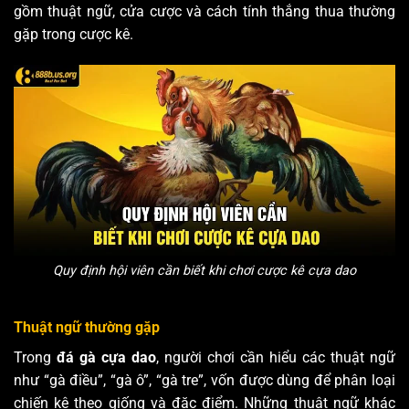
gồm thuật ngữ, cửa cược và cách tính thắng thua thường
gặp trong cược kê.
Quy định hội viên cần biết khi chơi cược kê cựa dao
Thuật ngữ thường gặp
Trong
đá gà cựa dao
, người chơi cần hiểu các thuật ngữ
như “gà điều”, “gà ô”, “gà tre”, vốn được dùng để phân loại
chiến kê theo giống và đặc điểm. Những thuật ngữ khác