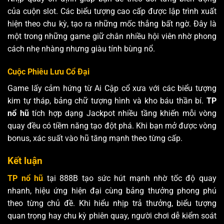
của cuộn slot. Các biểu tượng cao cấp được lập trình xuất
hiện theo chu kỳ, tạo ra những mốc thắng bất ngờ. Đây là
một trong những game giữ chân nhiều hội viên nhờ phong
cách nhẹ nhàng nhưng giàu tính bùng nổ.
Cuộc Phiêu Lưu Cổ Đại
Game lấy cảm hứng từ Ai Cập cổ xưa với các biểu tượng
kim tự tháp, bảng chữ tượng hình và kho báu thần bí.
TP
nổ hũ
tích hợp dạng Jackpot nhiều tầng khiến mỗi vòng
quay đều có tiềm năng tạo đột phá. Khi bạn mở được vòng
bonus, xác suất vào hũ tăng mạnh theo từng cấp.
Kết luận
TP nổ hũ
tại 888B tạo sức hút mạnh nhờ tốc độ quay
nhanh, hiệu ứng hiện đại cùng bảng thưởng phong phú
theo từng chủ đề. Khi hiểu nhịp trả thưởng, biểu tượng
quan trọng hay chu kỳ phiên quay, người chơi dễ kiểm soát