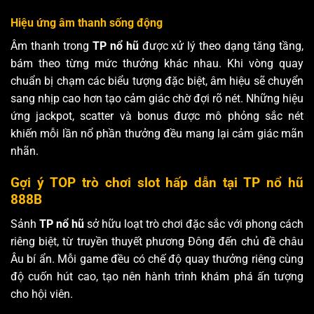
Hiệu ứng âm thanh sống động
Âm thanh trong
TP nổ hũ
được xử lý theo dạng tăng tầng,
bám theo từng mức thưởng khác nhau. Khi vòng quay
chuẩn bị chạm các biểu tượng đặc biệt, âm hiệu sẽ chuyển
sang nhịp cao hơn tạo cảm giác chờ đợi rõ nét. Những hiệu
ứng jackpot, scatter và bonus được mô phỏng sắc nét
khiến mỗi lần nổ phần thưởng đều mang lại cảm giác mãn
nhãn.
Gợi ý TOP trò chơi slot hấp dẫn tại TP nổ hũ
888B
Sảnh
TP nổ hũ
sở hữu loạt trò chơi đặc sắc với phong cách
riêng biệt, từ truyền thuyết phương Đông đến chủ đề châu
Âu bí ẩn. Mỗi game đều có chế độ quay thưởng riêng cùng
độ cuốn hút cao, tạo nên hành trình khám phá ấn tượng
cho hội viên.