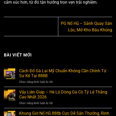
cảm xúc hơn, từ đó tận hưởng trọn vẹn trải nghiệm.
PG Nổ Hũ – Sảnh Quay Săn
Lộc, Mở Kho Báu Khủng
BÀI VIẾT MỚI
Cách Đổ Gà Lai Mỹ Chuẩn Không Cần Chỉnh Từ
Sư Kê Tại 888B
Chức năng bình luận bị tắt
ở
Cách
Đổ
Vảy Liên Giáp – Hé Lộ Dòng Gà Có Tỷ Lệ Thắng
Gà
Cao Nhất 2026
Lai
Chức năng bình luận bị tắt
ở
Mỹ
Vảy
Chuẩn
Liên
Khung Giờ Nổ Hũ 888b Cực Dễ Săn Thưởng, Rinh
Không