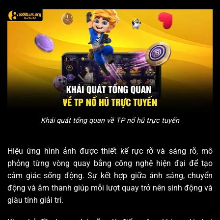
Khái quát tổng quan về TP nổ hũ trực tuyến
Hiệu ứng hình ảnh được thiết kế rực rỡ và sáng rõ, mô
phỏng từng vòng quay bằng công nghệ hiện đại để tạo
cảm giác sống động. Sự kết hợp giữa ánh sáng, chuyển
động và âm thanh giúp mỗi lượt quay trở nên sinh động và
giàu tính giải trí.