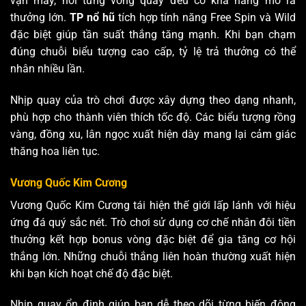
vận may, nơi từng vòng quay đều có khả năng mở ra
thưởng lớn.
TP nổ hũ
tích hợp tính năng Free Spin và Wild
đặc biệt giúp tần suất thắng tăng mạnh. Khi bạn chạm
đúng chuỗi biểu tượng cao cấp, tỷ lệ trả thưởng có thể
nhân nhiều lần.
Nhịp quay của trò chơi được xây dựng theo dạng nhanh,
phù hợp cho thành viên thích tốc độ. Các biểu tượng rồng
vàng, đồng xu, lân ngọc xuất hiện dày mang lại cảm giác
thăng hoa liên tục.
Vương Quốc Kim Cương
Vương Quốc Kim Cương tái hiện thế giới lấp lánh với hiệu
ứng đá quý sắc nét. Trò chơi sử dụng cơ chế nhân đôi tiền
thưởng kết hợp bonus vòng đặc biệt để gia tăng cơ hội
thắng lớn. Những chuỗi thắng liên hoàn thường xuất hiện
khi bạn kích hoạt chế độ đặc biệt.
Nhịp quay ổn định giúp bạn dễ theo dõi từng biến động