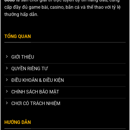
cấp đầy đủ game bài, casino, bắn cá và thể thao với tỷ lệ
thưởng hấp dẫn.
TỔNG QUAN
GIỚI THIỆU
QUYỀN RIÊNG TƯ
ĐIỀU KHOẢN & ĐIỀU KIỆN
CHÍNH SÁCH BẢO MẬT
CHƠI CÓ TRÁCH NHIỆM
HƯỚNG DẪN