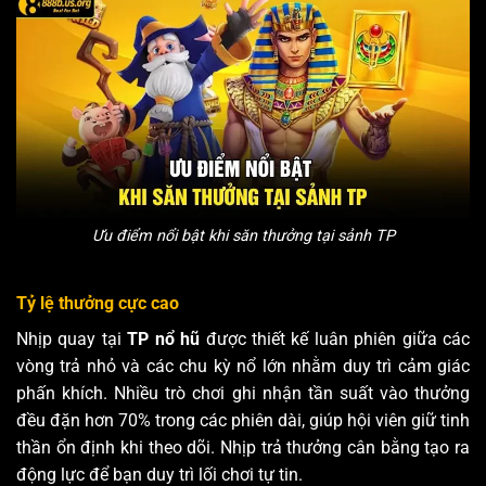
Ưu điểm nổi bật khi săn thưởng tại sảnh TP
Tỷ lệ thưởng cực cao
Nhịp quay tại
TP nổ hũ
được thiết kế luân phiên giữa các
vòng trả nhỏ và các chu kỳ nổ lớn nhằm duy trì cảm giác
phấn khích. Nhiều trò chơi ghi nhận tần suất vào thưởng
đều đặn hơn 70% trong các phiên dài, giúp hội viên giữ tinh
thần ổn định khi theo dõi. Nhịp trả thưởng cân bằng tạo ra
động lực để bạn duy trì lối chơi tự tin.