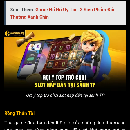
Xem Thêm
Game Nổ Hũ Uy Tín | 3 Siêu Phẩm Đổi
Thưởng Xanh Chín
Gợi ý top trò chơi slot hấp dẫn tại sảnh TP
Rồng Thần Tài
Tựa game đưa bạn đến thế giới của những linh thú mang