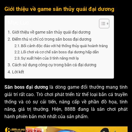
Giới thiệu về game săn thủy quái đại dương
Mục Lục
Giới thiệu về game săn thủy quái đại dương
Điểm thú vị chỉ có trong săn boss đại dương
Bối cảnh độc đáo với hệ thống thủy quái hoành tráng
Lối chơi và cơ chế săn boss đại dương hấp dẫn
Sự xuất hiện của 3 tính năng mới lạ
Cách sử dụng công cụ trong bắn cá đại dương
Lời kết
Săn boss đại dương
là dòng game đổi thưởng mang tính
giải trí rất cao. Trò chơi phát triển từ thể loại bắn cá truyền
thống và có sự cải tiến, nâng cấp về phần đồ họa, tính
năng, giá trị thưởng. Hiện, 888B đang là sân chơi phát
hành phiên bản mới nhất của sản phẩm.