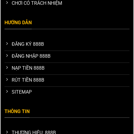
CHƠI CÓ TRÁCH NHIỆM
HƯỚNG DẪN
ĐĂNG KÝ 888B
ĐĂNG NHẬP 888B
NẠP TIỀN 888B
RÚT TIỀN 888B
SITEMAP
THÔNG TIN
THƯƠNG HIỆU: 888B