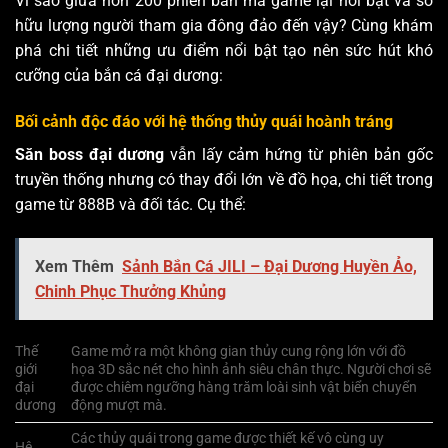
Vì sao giữa hơn 200 phiên bản mà game lại nổi bật và sở
hữu lượng người tham gia đông đảo đến vậy? Cùng khám
phá chi tiết những ưu điểm nổi bật tạo nên sức hút khó
cưỡng của bắn cá đại dương:
Bối cảnh độc đáo với hệ thống thủy quái hoành tráng
Săn boss đại dương
vẫn lấy cảm hứng từ phiên bản gốc
truyền thống nhưng có thay đổi lớn về đồ họa, chi tiết trong
game từ 888B và đối tác. Cụ thể:
Xem Thêm
Sảnh Bắn Cá JILI – Đại Dương Huyền Ảo,
Chinh Phục Thưởng Khủng
Thế
Game mở ra một không gian thủy cung rộng lớn với đồ
giới
họa 3D sắc nét cho hình ảnh siêu chân thực. Người chơi sẽ
đại
được chiêm ngưỡng hàng trăm loài sinh vật biển chuyển
dương
động mượt mà.
Các thủy quái trong game được thiết kế vô cùng uy
Hệ