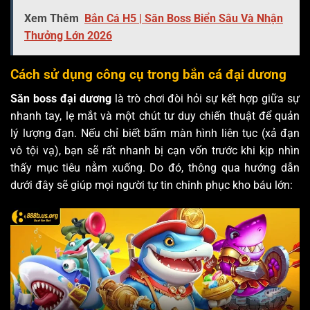
Xem Thêm
Bắn Cá H5 | Săn Boss Biển Sâu Và Nhận
Thưởng Lớn 2026
Cách sử dụng công cụ trong bắn cá đại dương
Săn boss đại dương
là trò chơi đòi hỏi sự kết hợp giữa sự
nhanh tay, lẹ mắt và một chút tư duy chiến thuật để quản
lý lượng đạn. Nếu chỉ biết bấm màn hình liên tục (xả đạn
vô tội vạ), bạn sẽ rất nhanh bị cạn vốn trước khi kịp nhìn
thấy mục tiêu nằm xuống. Do đó, thông qua hướng dẫn
dưới đây sẽ giúp mọi người tự tin chinh phục kho báu lớn: