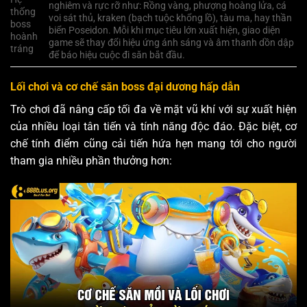
nghiêm và rực rỡ như: Rồng vàng, phượng hoàng lửa, cá
thống
voi sát thủ, kraken (bạch tuộc khổng lồ), tàu ma, hay thần
boss
biển Poseidon. Mỗi khi mục tiêu lớn xuất hiện, giao diện
hoành
game sẽ thay đổi hiệu ứng ánh sáng và âm thanh dồn dập
tráng
để báo hiệu cuộc đi săn bắt đầu.
Lối chơi và cơ chế săn boss đại dương hấp dẫn
Trò chơi đã nâng cấp tối đa về mặt vũ khí với sự xuất hiện
của nhiều loại tân tiến và tính năng độc đáo. Đặc biệt, cơ
chế tính điểm cũng cải tiến hứa hẹn mang tới cho người
tham gia nhiều phần thưởng hơn: