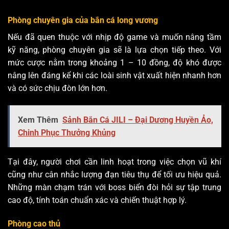
Phòng chuyên gia của bắn cá long vương
Nếu đã quen thuộc với nhịp độ game và muốn nâng tầm
kỹ năng, phòng chuyên gia sẽ là lựa chọn tiếp theo. Với
mức cược nằm trong khoảng 1 – 10 đồng, độ khó được
nâng lên đáng kể khi các loài sinh vật xuất hiện nhanh hơn
và có sức chịu đòn lớn hơn.
Xem Thêm
Sảnh Bắn Cá JILI – Đại Dương Huyền Ảo,
Chinh Phục Thưởng Khủng
Tại đây, người chơi cần linh hoạt trong việc chọn vũ khí
cũng như cân nhắc lượng đạn tiêu thụ để tối ưu hiệu quả.
Những màn chạm trán với boss biển đòi hỏi sự tập trung
cao độ, tính toán chuẩn xác và chiến thuật hợp lý.
Phòng cao thủ