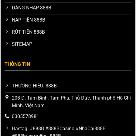
ĐĂNG NHẬP 888B
NẠP TIỀN 888B
RÚT TIỀN 888B
SITEMAP
THÔNG TIN
THƯƠNG HIỆU: 888B
208 Đ. Tam Bình, Tam Phú, Thủ Đức, Thành phố Hồ Chí
Minh, Việt Nam
0305578981
Hastag: #888B #888BCasino #NhaCai888B