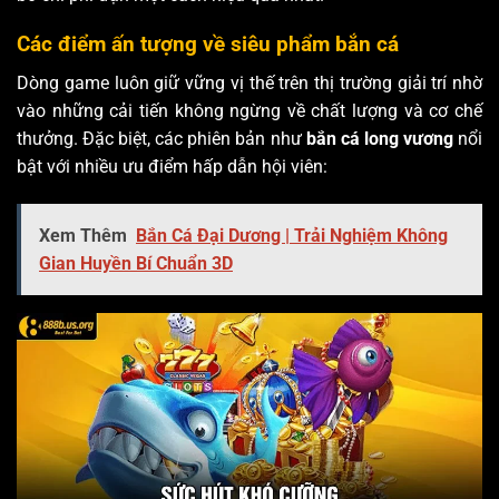
Các điểm ấn tượng về siêu phẩm bắn cá
Dòng game luôn giữ vững vị thế trên thị trường giải trí nhờ
vào những cải tiến không ngừng về chất lượng và cơ chế
thưởng. Đặc biệt, các phiên bản như
bắn cá long vương
nổi
bật với nhiều ưu điểm hấp dẫn hội viên:
Xem Thêm
Bắn Cá Đại Dương | Trải Nghiệm Không
Gian Huyền Bí Chuẩn 3D