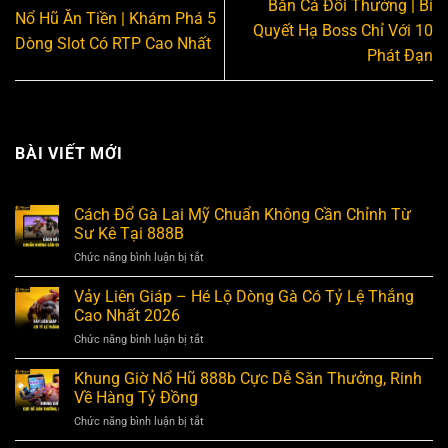
Bắn Cá Đổi Thưởng | Bí
Nổ Hũ Ăn Tiền | Khám Phá 5
Quyết Hạ Boss Chỉ Với 10
Dòng Slot Có RTP Cao Nhất
Phát Đạn
BÀI VIẾT MỚI
Cách Đổ Gà Lai Mỹ Chuẩn Không Cần Chỉnh Từ
Sư Kê Tại 888B
Chức năng bình luận bị tắt
ở
Cách
Đổ
Vảy Liên Giáp – Hé Lộ Dòng Gà Có Tỷ Lệ Thắng
Gà
Cao Nhất 2026
Lai
Chức năng bình luận bị tắt
ở
Mỹ
Vảy
Chuẩn
Liên
Khung Giờ Nổ Hũ 888b Cực Dễ Săn Thưởng, Rinh
Không
Giáp
Cần
Về Hàng Tỷ Đồng
–
Chỉnh
Chức năng bình luận bị tắt
ở
Hé
Từ
Khung
Lộ
Sư