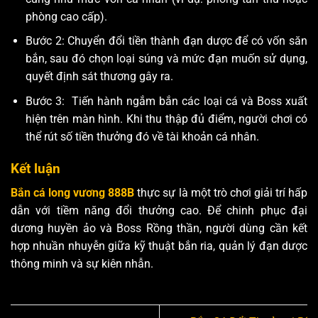
phòng cao cấp).
Bước 2: Chuyển đổi tiền thành đạn dược để có vốn săn
bắn, sau đó chọn loại súng và mức đạn muốn sử dụng,
quyết định sát thương gây ra.
Bước 3: Tiến hành ngắm bắn các loại cá và Boss xuất
hiện trên màn hình. Khi thu thập đủ điểm, người chơi có
thể rút số tiền thưởng đó về tài khoản cá nhân.
Kết luận
Bắn cá long vương
888B
thực sự là một trò chơi giải trí hấp
dẫn với tiềm năng đổi thưởng cao. Để chinh phục đại
dương huyền ảo và Boss Rồng thần, người dùng cần kết
hợp nhuần nhuyễn giữa kỹ thuật bắn ria, quản lý đạn dược
thông minh và sự kiên nhẫn.