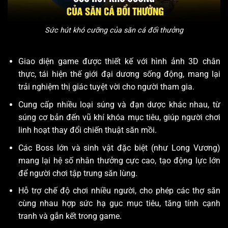
Sức hút khó cưỡng của săn cá đổi thưởng
Giao diện game được thiết kế với hình ảnh 3D chân
thực, tái hiện thế giới đại dương sống động, mang lại
trải nghiệm thị giác tuyệt vời cho người tham gia.
Cung cấp nhiều loại súng và đạn dược khác nhau, từ
súng cơ bản đến vũ khí khóa mục tiêu, giúp người chơi
linh hoạt thay đổi chiến thuật săn mồi.
Các Boss lớn và sinh vật đặc biệt (như Long Vương)
mang lại hệ số nhân thưởng cực cao, tạo động lực lớn
để người chơi tập trung săn lùng.
Hỗ trợ chế độ chơi nhiều người, cho phép các thợ săn
cùng nhau hợp sức hạ gục mục tiêu, tăng tính cạnh
tranh và gắn kết trong game.