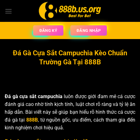
Bỏ
qua
nội
dung
ĐĂNG KÝ
ĐĂNG NHẬP
Đá Gà Cựa Sắt Campuchia Kèo Chuẩn
Trường Gà Tại 888B
Đá gà cựa sắt campuchia
luôn được giới đam mê cá cược
đánh giá cao nhờ tính kịch tính, luật chơi rõ ràng và tỷ lệ ăn
hấp dẫn. Bài viết này sẽ giúp bạn hiểu rõ hình thức cá cược
đá gà tại
888B
, từ nguồn gốc, ưu điểm, cách tham gia đến
kinh nghiệm chơi hiệu quả.