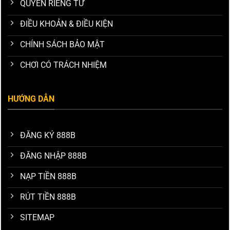
QUYỀN RIÊNG TƯ
ĐIỀU KHOẢN & ĐIỀU KIỆN
CHÍNH SÁCH BẢO MẬT
CHƠI CÓ TRÁCH NHIỆM
HƯỚNG DẪN
ĐĂNG KÝ 888B
ĐĂNG NHẬP 888B
NẠP TIỀN 888B
RÚT TIỀN 888B
SITEMAP