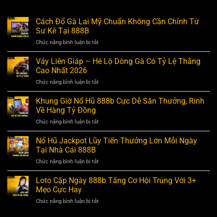
Cách Đổ Gà Lai Mỹ Chuẩn Không Cần Chỉnh Từ
Sư Kê Tại 888B
Chức năng bình luận bị tắt
ở
Cách
Đổ
Vảy Liên Giáp – Hé Lộ Dòng Gà Có Tỷ Lệ Thắng
Gà
Cao Nhất 2026
Lai
Chức năng bình luận bị tắt
ở
Mỹ
Vảy
Chuẩn
Liên
Khung Giờ Nổ Hũ 888b Cực Dễ Săn Thưởng, Rinh
Không
Giáp
Cần
Về Hàng Tỷ Đồng
–
Chỉnh
Chức năng bình luận bị tắt
ở
Hé
Từ
Khung
Lộ
Sư
Giờ
Nổ Hũ Jackpot Lũy Tiến Thưởng Lớn Mỗi Ngày
Dòng
Kê
Nổ
Gà
Tại Nhà Cái 888B
Tại
Hũ
Có
888B
Chức năng bình luận bị tắt
ở
888b
Tỷ
Nổ
Cực
Lệ
Hũ
Loto Cặp Ngày 888b Tăng Cơ Hội Trúng Với 3+
Dễ
Thắng
Jackpot
Săn
Mẹo Cực Hay
Cao
Lũy
Thưởng,
Nhất
Chức năng bình luận bị tắt
ở
Tiến
Rinh
2026
Loto
Thưởng
Về