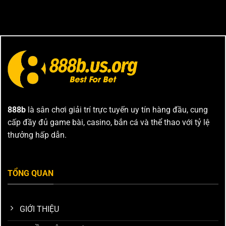
Cặp
Lớn
Hàng
Ngày
Mỗi
Tỷ
888b
Ngày
Đồng
Tăng
Tại
Cơ
Nhà
Hội
Cái
Trúng
888B
Với
3+
Mẹo
Cực
Hay
888b
là sân chơi giải trí trực tuyến uy tín hàng đầu, cung
cấp đầy đủ game bài, casino, bắn cá và thể thao với tỷ lệ
thưởng hấp dẫn.
TỔNG QUAN
GIỚI THIỆU