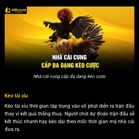
Nhà cái cung cấp đa dạng kèo cược
Kèo tài xỉu
Kèo tài xỉu thời gian tập trung vào số phút diễn ra trận đấu
thay vì kết quả thắng thua. Người chơi dự đoán trận đấu sẽ
kết thúc nhanh hay kéo dài theo mốc thời gian mà nhà cái
đưa ra.