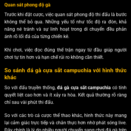
Quan sát phong độ gà
Trước khi đặt cược, việc quan sát phong độ thi đấu là bước
không thể bỏ qua. Những yếu tố như tốc độ ra đòn, khả
năng né tránh và sự linh hoạt trong di chuyển đều phản
ánh rõ lối đá của từng chiến kê.
Khi chơi, việc đọc đúng thế trận ngay từ đầu giúp người
chơi tự tin hơn và hạn chế rủi ro không cần thiết.
So sánh đá gà cựa sắt campuchia với hình thức
khác
So với đấu truyền thống,
đá gà cựa sắt campuchia
có tính
quyết liệt cao hơn và ít xảy ra hòa. Kết quả thường rõ ràng
chỉ sau vài phút thi đấu.
So với các trò cá cược thể thao khác, hình thức này mang
lại cảm giác trực tiếp và chân thực hơn nhờ phát sóng live.
Đây chính là lý do nhiều người chuyển sang chơi đá gà trên