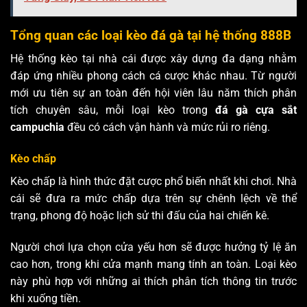
Tổng quan các loại kèo đá gà tại hệ thống 888B
Hệ thống kèo tại nhà cái được xây dựng đa dạng nhằm
đáp ứng nhiều phong cách cá cược khác nhau. Từ người
mới ưu tiên sự an toàn đến hội viên lâu năm thích phân
tích chuyên sâu, mỗi loại kèo trong
đá gà cựa sắt
campuchia
đều có cách vận hành và mức rủi ro riêng.
Kèo chấp
Kèo chấp là hình thức đặt cược phổ biến nhất khi chơi. Nhà
cái sẽ đưa ra mức chấp dựa trên sự chênh lệch về thể
trạng, phong độ hoặc lịch sử thi đấu của hai chiến kê.
Người chơi lựa chọn cửa yếu hơn sẽ được hưởng tỷ lệ ăn
cao hơn, trong khi cửa mạnh mang tính an toàn. Loại kèo
này phù hợp với những ai thích phân tích thông tin trước
khi xuống tiền.