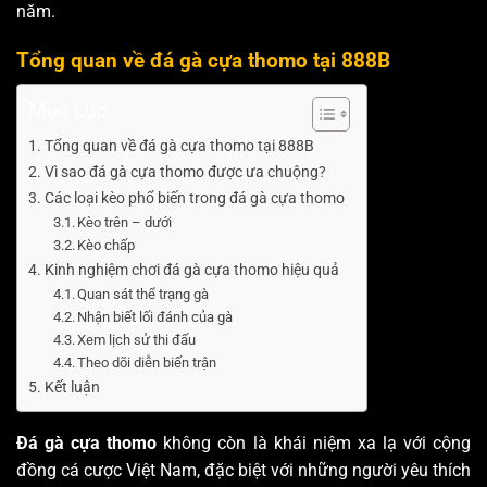
năm.
Tổng quan về đá gà cựa thomo tại 888B
Mục Lục
Tổng quan về đá gà cựa thomo tại 888B
Vì sao đá gà cựa thomo được ưa chuộng?
Các loại kèo phổ biến trong đá gà cựa thomo
Kèo trên – dưới
Kèo chấp
Kinh nghiệm chơi đá gà cựa thomo hiệu quả
Quan sát thể trạng gà
Nhận biết lối đánh của gà
Xem lịch sử thi đấu
Theo dõi diễn biến trận
Kết luận
Đá gà cựa thomo
không còn là khái niệm xa lạ với cộng
đồng cá cược Việt Nam, đặc biệt với những người yêu thích