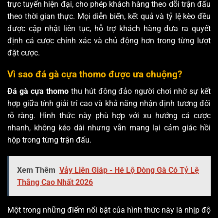
trực tuyến hiện đại, cho phép khách hàng theo dõi trận đấu
theo thời gian thực. Mọi diễn biến, kết quả và tỷ lệ kèo đều
được cập nhật liên tục, hỗ trợ khách hàng đưa ra quyết
định cá cược chính xác và chủ động hơn trong từng lượt
đặt cược.
Vì sao đá gà cựa thomo được ưa chuộng?
Đá gà cựa thomo
thu hút đông đảo người chơi nhờ sự kết
hợp giữa tính giải trí cao và khả năng nhận định tương đối
rõ ràng. Hình thức này phù hợp với xu hướng cá cược
nhanh, không kéo dài nhưng vẫn mang lại cảm giác hồi
hộp trong từng trận đấu.
Xem Thêm
Vảy Liên Giáp - Hé Lộ Dòng Gà Có Tỷ Lệ
Thắng Cao Nhất 2026
Một trong những điểm nổi bật của hình thức này là nhịp độ