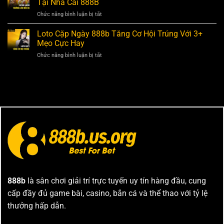
Gà
Tại Nhà Cái 888B
Tại
Hũ
Có
888B
Chức năng bình luận bị tắt
ở
888b
Tỷ
Nổ
Cực
Lệ
Hũ
Loto Cặp Ngày 888b Tăng Cơ Hội Trúng Với 3+
Dễ
Thắng
Jackpot
Săn
Mẹo Cực Hay
Cao
Lũy
Thưởng,
Nhất
Chức năng bình luận bị tắt
ở
Tiến
Rinh
2026
Loto
Thưởng
Về
Cặp
Lớn
Hàng
Ngày
Mỗi
Tỷ
888b
Ngày
Đồng
Tăng
Tại
Cơ
Nhà
Hội
Cái
Trúng
888B
Với
3+
Mẹo
Cực
Hay
888b
là sân chơi giải trí trực tuyến uy tín hàng đầu, cung
cấp đầy đủ game bài, casino, bắn cá và thể thao với tỷ lệ
thưởng hấp dẫn.