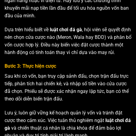
ngân hàng hoặc ví điện tử. Hãy lưu ý các chương trình
khuyến mãi nạp tiền lần đầu để tối ưu hóa nguồn vốn ban
đầu của mình.
Dựa trên hiểu biết về
luật chơi đá gà
, hội viên sẽ quyết định
nên chọn cửa cược nào (Meron, Wala hay BDD) và phân bổ
vốn cược hợp lý. Điều này biến việc đặt cược thành một
hành động có tính toán thay vì chỉ dựa vào may rủi.
Bước 3: Thực hiện cược
Sau khi có vốn, bạn truy cập sảnh đấu, chọn trận đấu trực
tiếp, phân tích hai chiến kê, và nhập số tiền vào cửa cược
đã chọn. Phiếu sẽ được xác nhận ngay lập tức, bạn có thể
theo dõi diễn biến trận đấu.
Lưu ý, luôn giữ vững kế hoạch quản lý vốn và tránh đặt
cược theo cảm xúc. Việc tuân thủ nghiêm ngặt
luật chơi đá
gà
và chiến thuật cá nhân là chìa khóa để đảm bảo lợi
nhuận và duy trì tính giải trí lành mạnh.