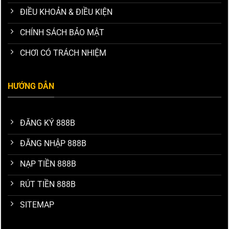
ĐIỀU KHOẢN & ĐIỀU KIỆN
CHÍNH SÁCH BẢO MẬT
CHƠI CÓ TRÁCH NHIỆM
HƯỚNG DẪN
ĐĂNG KÝ 888B
ĐĂNG NHẬP 888B
NẠP TIỀN 888B
RÚT TIỀN 888B
SITEMAP