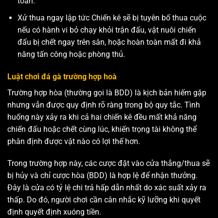
toàn.
Xử thua ngay lập tức Chiến kê sẽ bị tuyên bố thua cuộc
nếu có hành vi bỏ chạy khỏi trận đấu, vật nuôi chiến
đấu bị chết ngay trên sân, hoặc hoàn toàn mất đi khả
năng tấn công hoặc phòng thủ.
Luật chơi đá gà trường hợp hoà
Trường hợp hòa (thường gọi là BDD) là kịch bản hiếm gặp
nhưng vẫn được quy định rõ ràng trong bộ quy tắc. Tình
huống này xảy ra khi cả hai chiến kê đều mất khả năng
chiến đấu hoặc chết cùng lúc, khiến trọng tài không thể
phân định được vật nào có lợi thế hơn.
Trong trường hợp này, các cược đặt vào cửa thắng/thua sẽ
bị hủy và chỉ cược hòa (BDD) là hợp lệ để nhận thưởng.
Đây là cửa có tỷ lệ chi trả hấp dẫn nhất do xác suất xảy ra
thấp. Do đó, người chơi cần cân nhắc kỹ lưỡng khi quyết
định quyết định xuóng tiền.