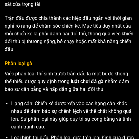
sát của trọng tài.
Trận đấu được chia thành các hiệp đấu ngắn với thời gian
nghỉ rõ ràng để chăm sóc chiến kê. Mục tiêu duy nhất của
mỗi chiến kê là phải đánh bại đối thủ, thông qua việc khiến
đối thủ bị thương nặng, bỏ chạy hoặc mất khả năng chiến
đấu.
Phân loại gà
Việc phân loại thí sinh trước trận đấu là một bước không
thể thiếu được quy định trong
luật chơi đá gà
nhằm đảm
bảo sự cân bằng và hấp dẫn giữa hai đối thủ.
Hạng cân: Chiến kê được xếp vào các hạng cân khác
nhau để đảm bảo sự chênh lệch về thể chất không quá
lớn. Sự phân loại này giúp duy trì sự công bằng và tính
cạnh tranh cao.
Loại hình thi đấu: Phân loại dựa trên loại hình cựa được