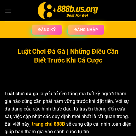
Bỏ
qua
nội
dung
ĐĂNG KÝ
ĐĂNG NHẬP
Luật Chơi Đá Gà | Những Điều Cần
Biết Trước Khi Cá Cược
Luật chơi đá gà
là yếu tố nền tảng mà bất kỳ người tham
gia nào cũng cần phải nắm vững trước khi đặt tiền. Với sự
đa dạng của các hình thức đấu, từ truyền thống đến cựa
sắt, việc cập nhật các quy định mới nhất là rất quan trọng.
Bài viết này
,
trang chủ 888B
sẽ cung cấp cái nhìn toàn diện
giúp bạn tham gia vào sảnh cược tự tin.