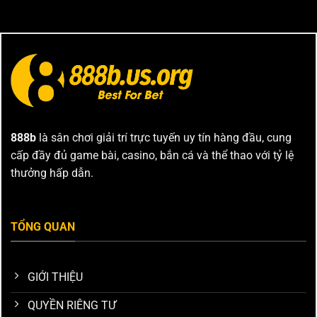
Tỷ
888b
Ngày
Đồng
Tăng
Tại
Cơ
Nhà
Hội
Cái
Trúng
888B
Với
3+
Mẹo
Cực
Hay
888b
là sân chơi giải trí trực tuyến uy tín hàng đầu, cung
cấp đầy đủ game bài, casino, bắn cá và thể thao với tỷ lệ
thưởng hấp dẫn.
TỔNG QUAN
GIỚI THIỆU
QUYỀN RIÊNG TƯ